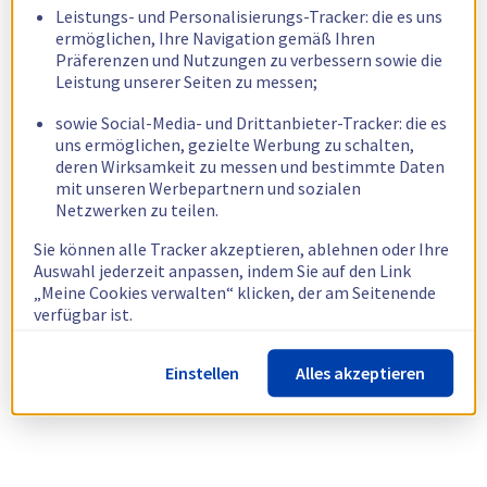
Leistungs- und Personalisierungs-Tracker: die es uns
ermöglichen, Ihre Navigation gemäß Ihren
Präferenzen und Nutzungen zu verbessern sowie die
Leistung unserer Seiten zu messen;
sowie Social-Media- und Drittanbieter-Tracker: die es
uns ermöglichen, gezielte Werbung zu schalten,
deren Wirksamkeit zu messen und bestimmte Daten
mit unseren Werbepartnern und sozialen
Netzwerken zu teilen.
Sie können alle Tracker akzeptieren, ablehnen oder Ihre
Auswahl jederzeit anpassen, indem Sie auf den Link
„Meine Cookies verwalten“ klicken, der am Seitenende
verfügbar ist.
Weitere Informationen finden Sie in unserer
Richtlinie
Einstellen
Alles akzeptieren
zur Verwendung von Cookies.