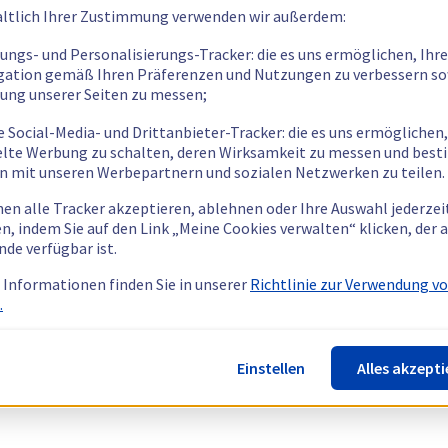
ltlich Ihrer Zustimmung verwenden wir außerdem:
tungs- und Personalisierungs-Tracker: die es uns ermöglichen, Ihre
gation gemäß Ihren Präferenzen und Nutzungen zu verbessern so
tung unserer Seiten zu messen;
e Social-Media- und Drittanbieter-Tracker: die es uns ermöglichen,
elte Werbung zu schalten, deren Wirksamkeit zu messen und bes
n mit unseren Werbepartnern und sozialen Netzwerken zu teilen.
nen alle Tracker akzeptieren, ablehnen oder Ihre Auswahl jederzei
n, indem Sie auf den Link „Meine Cookies verwalten“ klicken, der
nde verfügbar ist.
 Informationen finden Sie in unserer
Richtlinie zur Verwendung v
.
Einstellen
Alles akzepti