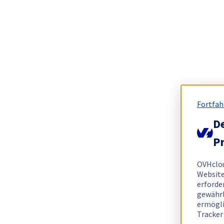
Fortfah
De
Pr
OVHclo
Website
erforde
gewährl
ermögli
Tracker