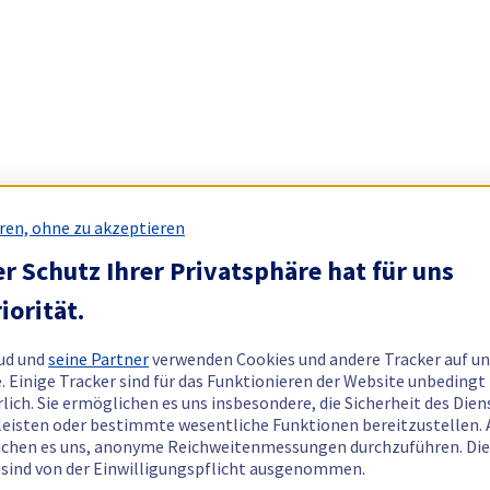
ren, ohne zu akzeptieren
r Schutz Ihrer Privatsphäre hat für uns
iorität.
ud und
seine Partner
verwenden Cookies und andere Tracker auf un
. Einige Tracker sind für das Funktionieren der Website unbedingt
rlich. Sie ermöglichen es uns insbesondere, die Sicherheit des Dien
eisten oder bestimmte wesentliche Funktionen bereitzustellen.
chen es uns, anonyme Reichweitenmessungen durchzuführen. Di
 sind von der Einwilligungspflicht ausgenommen.