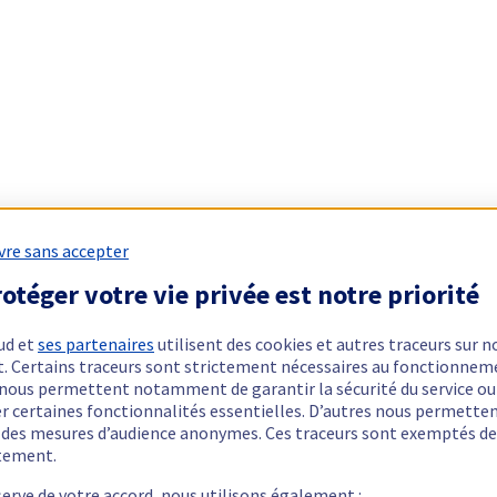
vre sans accepter
otéger votre vie privée est notre priorité
ud et
ses partenaires
utilisent des cookies et autres traceurs sur n
t. Certains traceurs sont strictement nécessaires au fonctionnem
ls nous permettent notamment de garantir la sécurité du service ou
er certaines fonctionnalités essentielles. D’autres nous permette
r des mesures d’audience anonymes. Ces traceurs sont exemptés de
tement.
serve de votre accord, nous utilisons également :