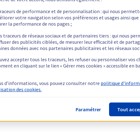
traceurs de performance et de personnalisation : qui nous permet
éliorer votre navigation selon vos préférences et usages ainsi que
rer la performance de nos pages ;
s traceurs de réseaux sociaux et de partenaires tiers : qui nous pe
ffuser des publicités ciblées, de mesurer leur efficacité et de parta
ines données avec nos partenaires publicitaires et les réseaux soc
vez accepter tous les traceurs, les refuser ou personnaliser vos c
ment en cliquant sur le lien « Gérer mes cookies » accessible en b
us d’informations, vous pouvez consulter notre
politique d'infor
lisation des cookies.
Paramétrer
Tout acce