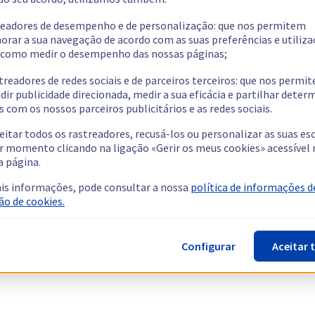
readores de desempenho e de personalização: que nos permitem
orar a sua navegação de acordo com as suas preferências e utiliza
como medir o desempenho das nossas páginas;
treadores de redes sociais e de parceiros terceiros: que nos permi
dir publicidade direcionada, medir a sua eficácia e partilhar dete
 com os nossos parceiros publicitários e as redes sociais.
eitar todos os rastreadores, recusá-los ou personalizar as suas es
r momento clicando na ligação «Gerir os meus cookies» acessível 
a página.
is informações, pode consultar a nossa
política de informações d
ão de cookies.
Configurar
Aceitar 