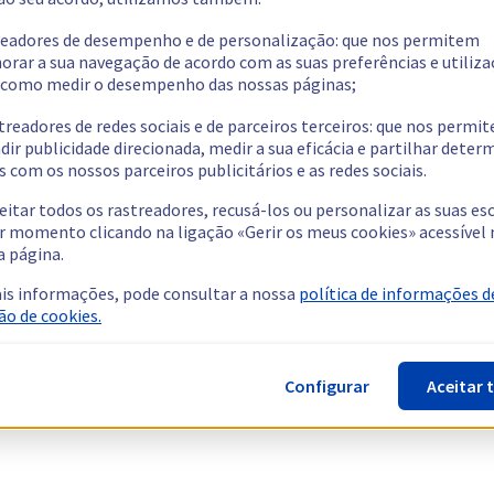
readores de desempenho e de personalização: que nos permitem
orar a sua navegação de acordo com as suas preferências e utiliza
como medir o desempenho das nossas páginas;
treadores de redes sociais e de parceiros terceiros: que nos permi
dir publicidade direcionada, medir a sua eficácia e partilhar dete
 com os nossos parceiros publicitários e as redes sociais.
eitar todos os rastreadores, recusá-los ou personalizar as suas es
r momento clicando na ligação «Gerir os meus cookies» acessível 
a página.
is informações, pode consultar a nossa
política de informações d
ão de cookies.
Configurar
Aceitar 