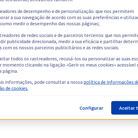
readores de desempenho e de personalização: que nos permitem
orar a sua navegação de acordo com as suas preferências e utiliza
como medir o desempenho das nossas páginas;
treadores de redes sociais e de parceiros terceiros: que nos permi
dir publicidade direcionada, medir a sua eficácia e partilhar dete
 com os nossos parceiros publicitários e as redes sociais.
eitar todos os rastreadores, recusá-los ou personalizar as suas es
r momento clicando na ligação «Gerir os meus cookies» acessível 
a página.
is informações, pode consultar a nossa
política de informações d
ão de cookies.
Configurar
Aceitar 