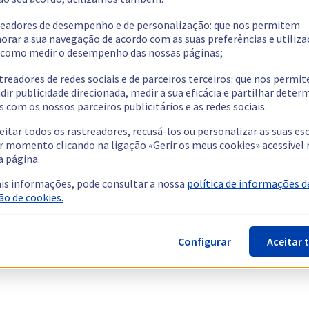
readores de desempenho e de personalização: que nos permitem
orar a sua navegação de acordo com as suas preferências e utiliza
como medir o desempenho das nossas páginas;
treadores de redes sociais e de parceiros terceiros: que nos permi
dir publicidade direcionada, medir a sua eficácia e partilhar dete
 com os nossos parceiros publicitários e as redes sociais.
eitar todos os rastreadores, recusá-los ou personalizar as suas es
r momento clicando na ligação «Gerir os meus cookies» acessível 
a página.
is informações, pode consultar a nossa
política de informações d
ão de cookies.
Configurar
Aceitar 