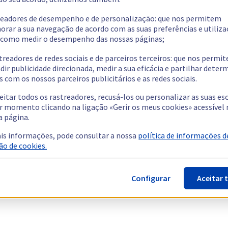
readores de desempenho e de personalização: que nos permitem
orar a sua navegação de acordo com as suas preferências e utiliza
como medir o desempenho das nossas páginas;
treadores de redes sociais e de parceiros terceiros: que nos permi
dir publicidade direcionada, medir a sua eficácia e partilhar dete
 com os nossos parceiros publicitários e as redes sociais.
eitar todos os rastreadores, recusá-los ou personalizar as suas es
r momento clicando na ligação «Gerir os meus cookies» acessível 
a página.
is informações, pode consultar a nossa
política de informações d
ão de cookies.
Configurar
Aceitar 