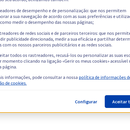
readores de desempenho e de personalização: que nos permitem
orar a sua navegação de acordo com as suas preferências e utiliza
como medir o desempenho das nossas páginas;
treadores de redes sociais e de parceiros terceiros: que nos permi
dir publicidade direcionada, medir a sua eficácia e partilhar dete
 com os nossos parceiros publicitários e as redes sociais.
eitar todos os rastreadores, recusá-los ou personalizar as suas es
r momento clicando na ligação «Gerir os meus cookies» acessível 
a página.
is informações, pode consultar a nossa
política de informações d
ão de cookies.
Configurar
Aceitar 