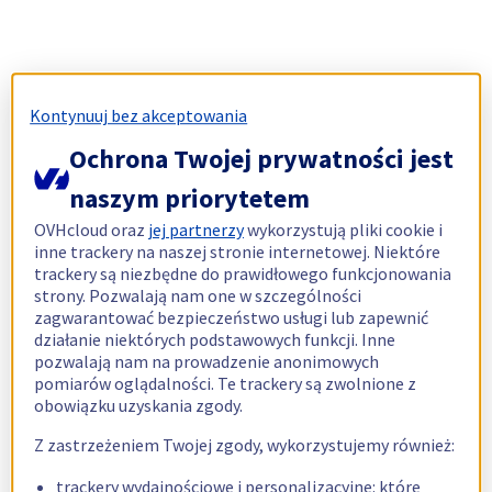
Kontynuuj bez akceptowania
Ochrona Twojej prywatności jest
naszym priorytetem
OVHcloud oraz
jej partnerzy
wykorzystują pliki cookie i
inne trackery na naszej stronie internetowej. Niektóre
trackery są niezbędne do prawidłowego funkcjonowania
strony. Pozwalają nam one w szczególności
zagwarantować bezpieczeństwo usługi lub zapewnić
działanie niektórych podstawowych funkcji. Inne
pozwalają nam na prowadzenie anonimowych
pomiarów oglądalności. Te trackery są zwolnione z
obowiązku uzyskania zgody.
Z zastrzeżeniem Twojej zgody, wykorzystujemy również:
trackery wydajnościowe i personalizacyjne: które