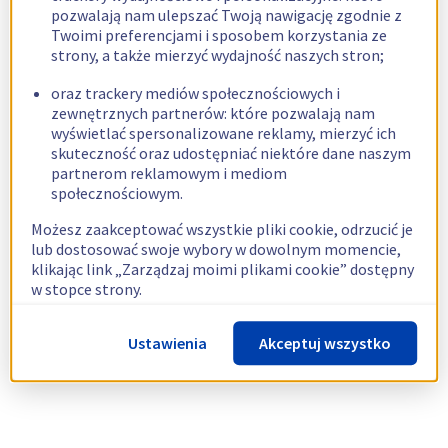
pozwalają nam ulepszać Twoją nawigację zgodnie z
Twoimi preferencjami i sposobem korzystania ze
strony, a także mierzyć wydajność naszych stron;
oraz trackery mediów społecznościowych i
zewnętrznych partnerów: które pozwalają nam
wyświetlać spersonalizowane reklamy, mierzyć ich
skuteczność oraz udostępniać niektóre dane naszym
partnerom reklamowym i mediom
społecznościowym.
Możesz zaakceptować wszystkie pliki cookie, odrzucić je
lub dostosować swoje wybory w dowolnym momencie,
klikając link „Zarządzaj moimi plikami cookie” dostępny
w stopce strony.
Więcej informacji znajdziesz w naszej
polityce
Ustawienia
Akceptuj wszystko
dotyczącej wykorzystywania plików cookie.