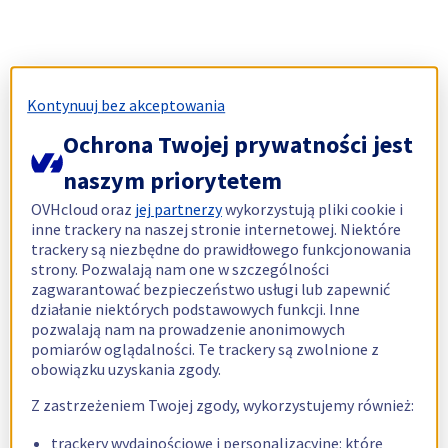
Kontynuuj bez akceptowania
Ochrona Twojej prywatności jest
naszym priorytetem
OVHcloud oraz
jej partnerzy
wykorzystują pliki cookie i
inne trackery na naszej stronie internetowej. Niektóre
trackery są niezbędne do prawidłowego funkcjonowania
strony. Pozwalają nam one w szczególności
zagwarantować bezpieczeństwo usługi lub zapewnić
działanie niektórych podstawowych funkcji. Inne
pozwalają nam na prowadzenie anonimowych
pomiarów oglądalności. Te trackery są zwolnione z
obowiązku uzyskania zgody.
Z zastrzeżeniem Twojej zgody, wykorzystujemy również:
trackery wydajnościowe i personalizacyjne: które