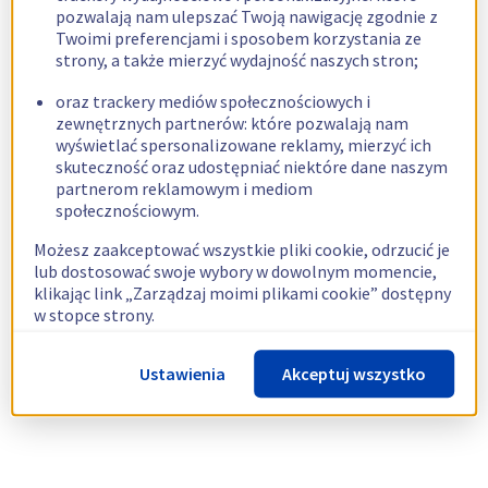
pozwalają nam ulepszać Twoją nawigację zgodnie z
Twoimi preferencjami i sposobem korzystania ze
strony, a także mierzyć wydajność naszych stron;
oraz trackery mediów społecznościowych i
zewnętrznych partnerów: które pozwalają nam
wyświetlać spersonalizowane reklamy, mierzyć ich
skuteczność oraz udostępniać niektóre dane naszym
partnerom reklamowym i mediom
społecznościowym.
Możesz zaakceptować wszystkie pliki cookie, odrzucić je
lub dostosować swoje wybory w dowolnym momencie,
klikając link „Zarządzaj moimi plikami cookie” dostępny
w stopce strony.
Więcej informacji znajdziesz w naszej
polityce
Ustawienia
Akceptuj wszystko
dotyczącej wykorzystywania plików cookie.