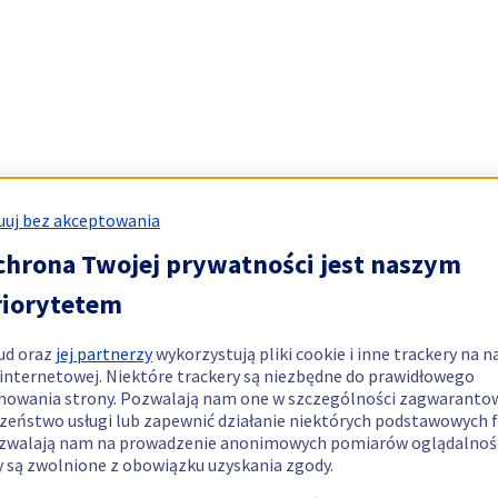
uj bez akceptowania
chrona Twojej prywatności jest naszym
riorytetem
ud oraz
jej partnerzy
wykorzystują pliki cookie i inne trackery na n
 internetowej. Niektóre trackery są niezbędne do prawidłowego
nowania strony. Pozwalają nam one w szczególności zagwaranto
zeństwo usługi lub zapewnić działanie niektórych podstawowych f
zwalają nam na prowadzenie anonimowych pomiarów oglądalnośc
y są zwolnione z obowiązku uzyskania zgody.