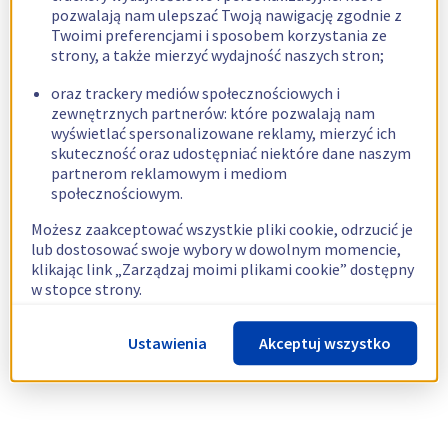
pozwalają nam ulepszać Twoją nawigację zgodnie z
Twoimi preferencjami i sposobem korzystania ze
strony, a także mierzyć wydajność naszych stron;
oraz trackery mediów społecznościowych i
zewnętrznych partnerów: które pozwalają nam
wyświetlać spersonalizowane reklamy, mierzyć ich
skuteczność oraz udostępniać niektóre dane naszym
partnerom reklamowym i mediom
społecznościowym.
Możesz zaakceptować wszystkie pliki cookie, odrzucić je
lub dostosować swoje wybory w dowolnym momencie,
klikając link „Zarządzaj moimi plikami cookie” dostępny
w stopce strony.
Więcej informacji znajdziesz w naszej
polityce
Ustawienia
Akceptuj wszystko
dotyczącej wykorzystywania plików cookie.