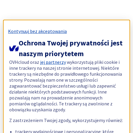
Kontynuuj bez akceptowania
Ochrona Twojej prywatności jest
naszym priorytetem
OVHcloud oraz
jej partnerzy
wykorzystują pliki cookie i
inne trackery na naszej stronie internetowej. Niektóre
trackery są niezbędne do prawidłowego funkcjonowania
strony. Pozwalają nam one w szczególności
zagwarantować bezpieczeństwo usługi lub zapewnić
działanie niektórych podstawowych funkcji. Inne
pozwalają nam na prowadzenie anonimowych
pomiarów oglądalności. Te trackery są zwolnione z
obowiązku uzyskania zgody.
Z zastrzeżeniem Twojej zgody, wykorzystujemy również:
trackery wydajnościowe i personalizacyjne: które