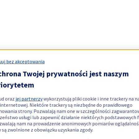
uj bez akceptowania
chrona Twojej prywatności jest naszym
riorytetem
ud oraz
jej partnerzy
wykorzystują pliki cookie i inne trackery na n
 internetowej. Niektóre trackery są niezbędne do prawidłowego
nowania strony. Pozwalają nam one w szczególności zagwaranto
zeństwo usługi lub zapewnić działanie niektórych podstawowych f
zwalają nam na prowadzenie anonimowych pomiarów oglądalnośc
y są zwolnione z obowiązku uzyskania zgody.