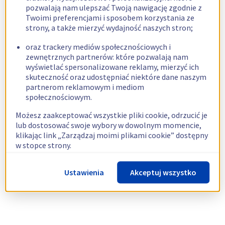
pozwalają nam ulepszać Twoją nawigację zgodnie z
Twoimi preferencjami i sposobem korzystania ze
strony, a także mierzyć wydajność naszych stron;
oraz trackery mediów społecznościowych i
zewnętrznych partnerów: które pozwalają nam
wyświetlać spersonalizowane reklamy, mierzyć ich
skuteczność oraz udostępniać niektóre dane naszym
partnerom reklamowym i mediom
społecznościowym.
Możesz zaakceptować wszystkie pliki cookie, odrzucić je
lub dostosować swoje wybory w dowolnym momencie,
klikając link „Zarządzaj moimi plikami cookie” dostępny
w stopce strony.
Więcej informacji znajdziesz w naszej
polityce
Ustawienia
Akceptuj wszystko
dotyczącej wykorzystywania plików cookie.