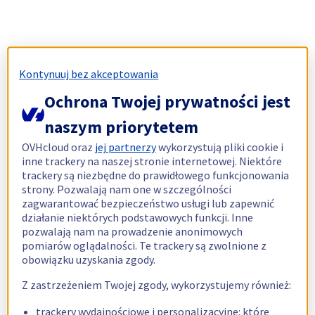
Kontynuuj bez akceptowania
Ochrona Twojej prywatności jest
naszym priorytetem
OVHcloud oraz
jej partnerzy
wykorzystują pliki cookie i
inne trackery na naszej stronie internetowej. Niektóre
trackery są niezbędne do prawidłowego funkcjonowania
strony. Pozwalają nam one w szczególności
zagwarantować bezpieczeństwo usługi lub zapewnić
działanie niektórych podstawowych funkcji. Inne
pozwalają nam na prowadzenie anonimowych
pomiarów oglądalności. Te trackery są zwolnione z
obowiązku uzyskania zgody.
Z zastrzeżeniem Twojej zgody, wykorzystujemy również:
trackery wydajnościowe i personalizacyjne: które