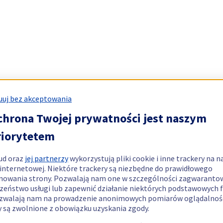
uj bez akceptowania
chrona Twojej prywatności jest naszym
riorytetem
ud oraz
jej partnerzy
wykorzystują pliki cookie i inne trackery na n
 internetowej. Niektóre trackery są niezbędne do prawidłowego
nowania strony. Pozwalają nam one w szczególności zagwaranto
zeństwo usługi lub zapewnić działanie niektórych podstawowych f
zwalają nam na prowadzenie anonimowych pomiarów oglądalnośc
y są zwolnione z obowiązku uzyskania zgody.