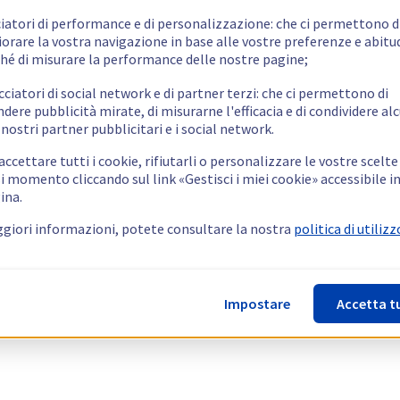
ciatori di performance e di personalizzazione: che ci permettono d
orare la vostra navigazione in base alle vostre preferenze e abitud
hé di misurare la performance delle nostre pagine;
cciatori di social network e di partner terzi: che ci permettono di
ndere pubblicità mirate, di misurarne l'efficacia e di condividere alc
 nostri partner pubblicitari e i social network.
ccettare tutti i cookie, rifiutarli o personalizzare le vostre scelte
i momento cliccando sul link «Gestisci i miei cookie» accessibile i
ina.
giori informazioni, potete consultare la nostra
politica di utilizz
Impostare
Accetta t