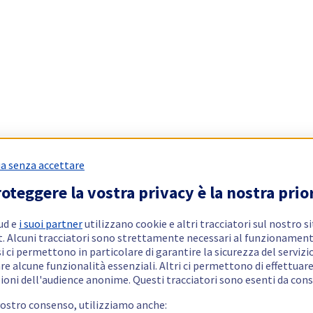
a senza accettare
oteggere la vostra privacy è la nostra prio
ud e
i suoi partner
utilizzano cookie e altri tracciatori sul nostro s
t. Alcuni tracciatori sono strettamente necessari al funzionament
si ci permettono in particolare di garantire la sicurezza del servizio
re alcune funzionalità essenziali. Altri ci permettono di effettuar
ioni dell'audience anonime. Questi tracciatori sono esenti da con
vostro consenso, utilizziamo anche: