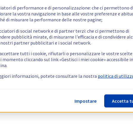
ciatori di performance e di personalizzazione: che ci permettono d
orare la vostra navigazione in base alle vostre preferenze e abitud
hé di misurare la performance delle nostre pagine;
cciatori di social network e di partner terzi: che ci permettono di
ndere pubblicità mirate, di misurarne l'efficacia e di condividere alc
 nostri partner pubblicitari e i social network.
ccettare tutti i cookie, rifiutarli o personalizzare le vostre scelte
i momento cliccando sul link «Gestisci i miei cookie» accessibile i
ina.
giori informazioni, potete consultare la nostra
politica di utilizz
Impostare
Accetta t