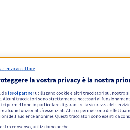
a senza accettare
oteggere la vostra privacy è la nostra prio
ud e
i suoi partner
utilizzano cookie e altri tracciatori sul nostro s
t. Alcuni tracciatori sono strettamente necessari al funzionament
si ci permettono in particolare di garantire la sicurezza del servizio
re alcune funzionalità essenziali. Altri ci permettono di effettuar
ioni dell'audience anonime. Questi tracciatori sono esenti da con
vostro consenso, utilizziamo anche: