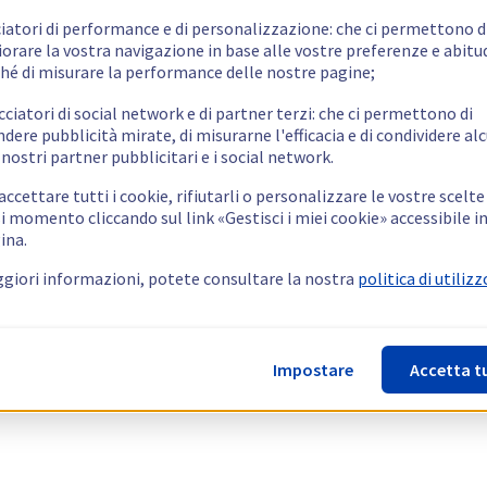
ciatori di performance e di personalizzazione: che ci permettono d
orare la vostra navigazione in base alle vostre preferenze e abitud
hé di misurare la performance delle nostre pagine;
cciatori di social network e di partner terzi: che ci permettono di
ndere pubblicità mirate, di misurarne l'efficacia e di condividere alc
 nostri partner pubblicitari e i social network.
ccettare tutti i cookie, rifiutarli o personalizzare le vostre scelte
i momento cliccando sul link «Gestisci i miei cookie» accessibile i
ina.
giori informazioni, potete consultare la nostra
politica di utilizz
Impostare
Accetta t