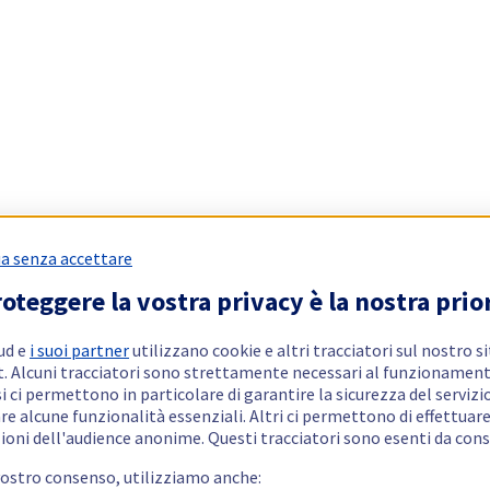
a senza accettare
oteggere la vostra privacy è la nostra prio
ud e
i suoi partner
utilizzano cookie e altri tracciatori sul nostro s
t. Alcuni tracciatori sono strettamente necessari al funzionament
si ci permettono in particolare di garantire la sicurezza del servizio
re alcune funzionalità essenziali. Altri ci permettono di effettuar
ioni dell'audience anonime. Questi tracciatori sono esenti da con
vostro consenso, utilizziamo anche: