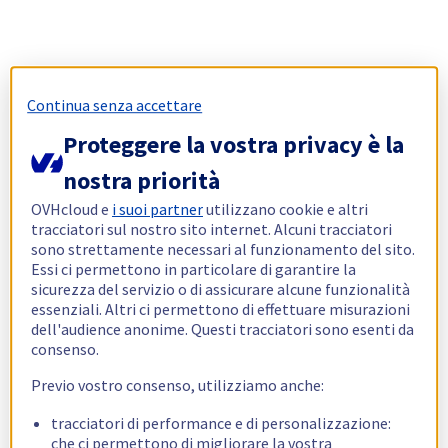
Continua senza accettare
Proteggere la vostra privacy è la
nostra priorità
OVHcloud e
i suoi partner
utilizzano cookie e altri
tracciatori sul nostro sito internet. Alcuni tracciatori
sono strettamente necessari al funzionamento del sito.
Essi ci permettono in particolare di garantire la
sicurezza del servizio o di assicurare alcune funzionalità
essenziali. Altri ci permettono di effettuare misurazioni
dell'audience anonime. Questi tracciatori sono esenti da
consenso.
Previo vostro consenso, utilizziamo anche:
tracciatori di performance e di personalizzazione:
che ci permettono di migliorare la vostra