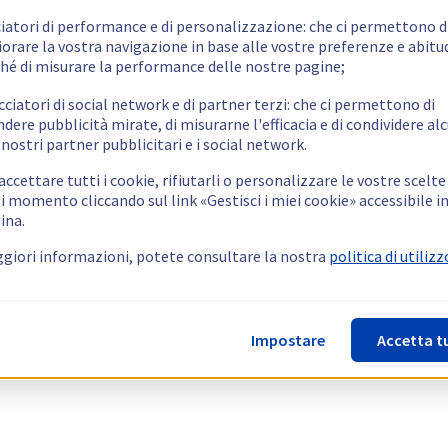
ciatori di performance e di personalizzazione: che ci permettono d
orare la vostra navigazione in base alle vostre preferenze e abitud
hé di misurare la performance delle nostre pagine;
cciatori di social network e di partner terzi: che ci permettono di
ndere pubblicità mirate, di misurarne l'efficacia e di condividere alc
 nostri partner pubblicitari e i social network.
ccettare tutti i cookie, rifiutarli o personalizzare le vostre scelte
i momento cliccando sul link «Gestisci i miei cookie» accessibile i
ina.
giori informazioni, potete consultare la nostra
politica di utilizz
Impostare
Accetta t