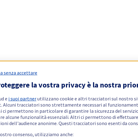
a senza accettare
oteggere la vostra privacy è la nostra prio
ud e
i suoi partner
utilizzano cookie e altri tracciatori sul nostro s
t. Alcuni tracciatori sono strettamente necessari al funzionament
si ci permettono in particolare di garantire la sicurezza del servizio
re alcune funzionalità essenziali. Altri ci permettono di effettuar
ioni dell'audience anonime. Questi tracciatori sono esenti da con
vostro consenso, utilizziamo anche: