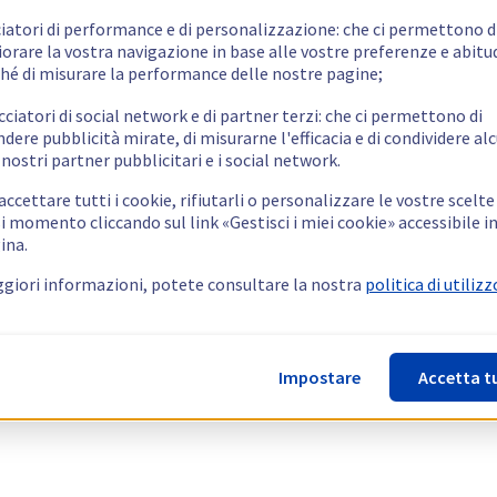
ciatori di performance e di personalizzazione: che ci permettono d
orare la vostra navigazione in base alle vostre preferenze e abitud
hé di misurare la performance delle nostre pagine;
cciatori di social network e di partner terzi: che ci permettono di
ndere pubblicità mirate, di misurarne l'efficacia e di condividere alc
 nostri partner pubblicitari e i social network.
ccettare tutti i cookie, rifiutarli o personalizzare le vostre scelte
i momento cliccando sul link «Gestisci i miei cookie» accessibile i
ina.
giori informazioni, potete consultare la nostra
politica di utilizz
Impostare
Accetta t