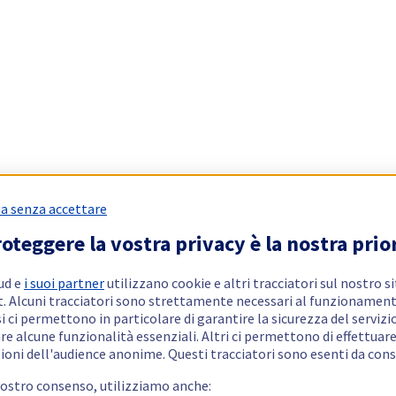
a senza accettare
oteggere la vostra privacy è la nostra prio
ud e
i suoi partner
utilizzano cookie e altri tracciatori sul nostro s
t. Alcuni tracciatori sono strettamente necessari al funzionament
si ci permettono in particolare di garantire la sicurezza del servizio
re alcune funzionalità essenziali. Altri ci permettono di effettuar
ioni dell'audience anonime. Questi tracciatori sono esenti da con
vostro consenso, utilizziamo anche: