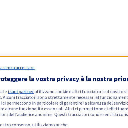
a senza accettare
oteggere la vostra privacy è la nostra prio
ud e
i suoi partner
utilizzano cookie e altri tracciatori sul nostro s
t. Alcuni tracciatori sono strettamente necessari al funzionament
si ci permettono in particolare di garantire la sicurezza del servizio
re alcune funzionalità essenziali. Altri ci permettono di effettuar
ioni dell'audience anonime. Questi tracciatori sono esenti da con
vostro consenso, utilizziamo anche: