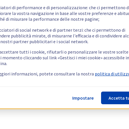
ciatori di performance e di personalizzazione: che ci permettono d
orare la vostra navigazione in base alle vostre preferenze e abitud
hé di misurare la performance delle nostre pagine;
cciatori di social network e di partner terzi: che ci permettono di
ndere pubblicità mirate, di misurarne l'efficacia e di condividere alc
 nostri partner pubblicitari e i social network.
ccettare tutti i cookie, rifiutarli o personalizzare le vostre scelte
i momento cliccando sul link «Gestisci i miei cookie» accessibile i
ina.
giori informazioni, potete consultare la nostra
politica di utilizz
Impostare
Accetta t