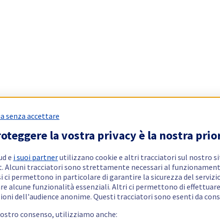
a senza accettare
oteggere la vostra privacy è la nostra prio
ud e
i suoi partner
utilizzano cookie e altri tracciatori sul nostro s
t. Alcuni tracciatori sono strettamente necessari al funzionament
si ci permettono in particolare di garantire la sicurezza del servizio
re alcune funzionalità essenziali. Altri ci permettono di effettuar
ioni dell'audience anonime. Questi tracciatori sono esenti da con
vostro consenso, utilizziamo anche: