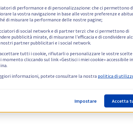
ciatori di performance e di personalizzazione: che ci permettono d
orare la vostra navigazione in base alle vostre preferenze e abitud
hé di misurare la performance delle nostre pagine;
cciatori di social network e di partner terzi: che ci permettono di
ndere pubblicità mirate, di misurarne l'efficacia e di condividere alc
 nostri partner pubblicitari e i social network.
ccettare tutti i cookie, rifiutarli o personalizzare le vostre scelte
i momento cliccando sul link «Gestisci i miei cookie» accessibile i
ina.
giori informazioni, potete consultare la nostra
politica di utilizz
Impostare
Accetta t