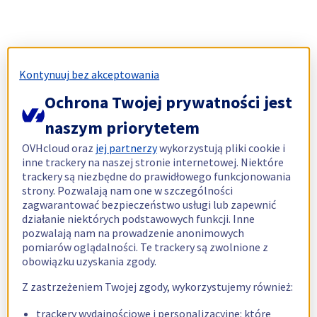
Kontynuuj bez akceptowania
Ochrona Twojej prywatności jest
naszym priorytetem
OVHcloud oraz
jej partnerzy
wykorzystują pliki cookie i
inne trackery na naszej stronie internetowej. Niektóre
trackery są niezbędne do prawidłowego funkcjonowania
strony. Pozwalają nam one w szczególności
zagwarantować bezpieczeństwo usługi lub zapewnić
działanie niektórych podstawowych funkcji. Inne
pozwalają nam na prowadzenie anonimowych
pomiarów oglądalności. Te trackery są zwolnione z
obowiązku uzyskania zgody.
Z zastrzeżeniem Twojej zgody, wykorzystujemy również:
trackery wydajnościowe i personalizacyjne: które