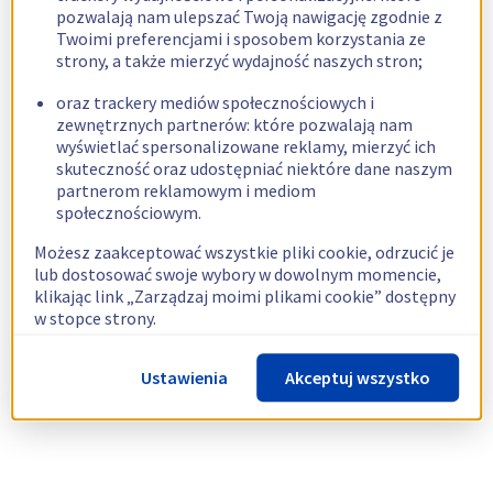
pozwalają nam ulepszać Twoją nawigację zgodnie z
Twoimi preferencjami i sposobem korzystania ze
strony, a także mierzyć wydajność naszych stron;
oraz trackery mediów społecznościowych i
zewnętrznych partnerów: które pozwalają nam
wyświetlać spersonalizowane reklamy, mierzyć ich
skuteczność oraz udostępniać niektóre dane naszym
partnerom reklamowym i mediom
społecznościowym.
Możesz zaakceptować wszystkie pliki cookie, odrzucić je
lub dostosować swoje wybory w dowolnym momencie,
klikając link „Zarządzaj moimi plikami cookie” dostępny
w stopce strony.
Więcej informacji znajdziesz w naszej
polityce
Ustawienia
Akceptuj wszystko
dotyczącej wykorzystywania plików cookie.