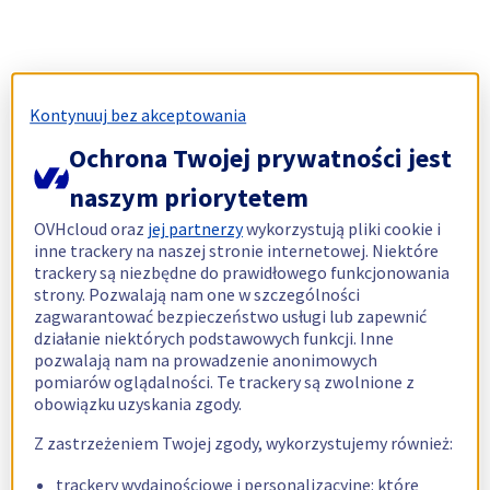
Kontynuuj bez akceptowania
Ochrona Twojej prywatności jest
naszym priorytetem
OVHcloud oraz
jej partnerzy
wykorzystują pliki cookie i
inne trackery na naszej stronie internetowej. Niektóre
trackery są niezbędne do prawidłowego funkcjonowania
strony. Pozwalają nam one w szczególności
zagwarantować bezpieczeństwo usługi lub zapewnić
działanie niektórych podstawowych funkcji. Inne
pozwalają nam na prowadzenie anonimowych
pomiarów oglądalności. Te trackery są zwolnione z
obowiązku uzyskania zgody.
Z zastrzeżeniem Twojej zgody, wykorzystujemy również:
trackery wydajnościowe i personalizacyjne: które