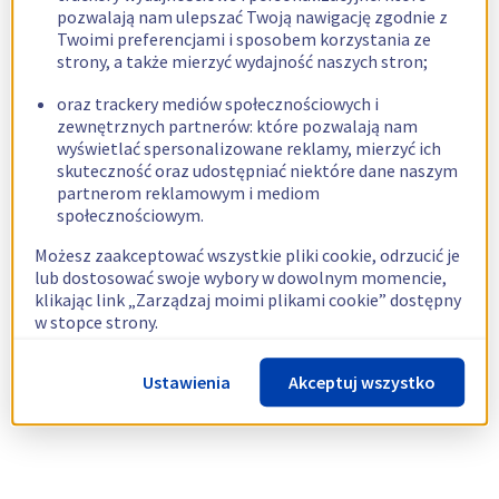
pozwalają nam ulepszać Twoją nawigację zgodnie z
Twoimi preferencjami i sposobem korzystania ze
strony, a także mierzyć wydajność naszych stron;
oraz trackery mediów społecznościowych i
zewnętrznych partnerów: które pozwalają nam
wyświetlać spersonalizowane reklamy, mierzyć ich
skuteczność oraz udostępniać niektóre dane naszym
partnerom reklamowym i mediom
społecznościowym.
Możesz zaakceptować wszystkie pliki cookie, odrzucić je
lub dostosować swoje wybory w dowolnym momencie,
klikając link „Zarządzaj moimi plikami cookie” dostępny
w stopce strony.
Więcej informacji znajdziesz w naszej
polityce
Ustawienia
Akceptuj wszystko
dotyczącej wykorzystywania plików cookie.