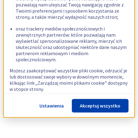
pozwalają nam ulepszać Twoją nawigację zgodnie z
Twoimi preferencjami i sposobem korzystania ze
strony, a także mierzyć wydajność naszych stron;
oraz trackery mediów społecznościowych i
zewnętrznych partnerów: które pozwalają nam
wyświetlać spersonalizowane reklamy, mierzyć ich
skuteczność oraz udostępniać niektóre dane naszym
partnerom reklamowym i mediom
społecznościowym.
Możesz zaakceptować wszystkie pliki cookie, odrzucić je
lub dostosować swoje wybory w dowolnym momencie,
klikając link „Zarządzaj moimi plikami cookie” dostępny
w stopce strony.
Więcej informacji znajdziesz w naszej
polityce
Ustawienia
Akceptuj wszystko
dotyczącej wykorzystywania plików cookie.