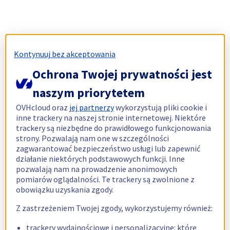
Kontynuuj bez akceptowania
Ochrona Twojej prywatności jest
naszym priorytetem
OVHcloud oraz
jej partnerzy
wykorzystują pliki cookie i
inne trackery na naszej stronie internetowej. Niektóre
trackery są niezbędne do prawidłowego funkcjonowania
strony. Pozwalają nam one w szczególności
zagwarantować bezpieczeństwo usługi lub zapewnić
działanie niektórych podstawowych funkcji. Inne
pozwalają nam na prowadzenie anonimowych
pomiarów oglądalności. Te trackery są zwolnione z
obowiązku uzyskania zgody.
Z zastrzeżeniem Twojej zgody, wykorzystujemy również:
trackery wydajnościowe i personalizacyjne: które