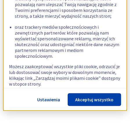
pozwalają nam ulepszać Twoją nawigację zgodnie z
Twoimi preferencjami i sposobem korzystania ze
strony, a także mierzyć wydajność naszych stron;
oraz trackery mediów społecznościowych i
zewnętrznych partnerów: które pozwalają nam
wyświetlać spersonalizowane reklamy, mierzyć ich
skuteczność oraz udostępniać niektóre dane naszym
partnerom reklamowym i mediom
społecznościowym.
Możesz zaakceptować wszystkie pliki cookie, odrzucić je
lub dostosować swoje wybory w dowolnym momencie,
klikając link „Zarządzaj moimi plikami cookie” dostępny
w stopce strony.
Więcej informacji znajdziesz w naszej
polityce
Ustawienia
Akceptuj wszystko
dotyczącej wykorzystywania plików cookie.