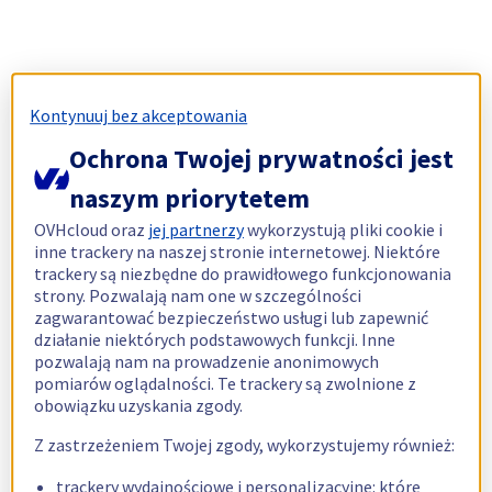
Kontynuuj bez akceptowania
Ochrona Twojej prywatności jest
naszym priorytetem
OVHcloud oraz
jej partnerzy
wykorzystują pliki cookie i
inne trackery na naszej stronie internetowej. Niektóre
trackery są niezbędne do prawidłowego funkcjonowania
strony. Pozwalają nam one w szczególności
zagwarantować bezpieczeństwo usługi lub zapewnić
działanie niektórych podstawowych funkcji. Inne
pozwalają nam na prowadzenie anonimowych
pomiarów oglądalności. Te trackery są zwolnione z
obowiązku uzyskania zgody.
Z zastrzeżeniem Twojej zgody, wykorzystujemy również:
trackery wydajnościowe i personalizacyjne: które