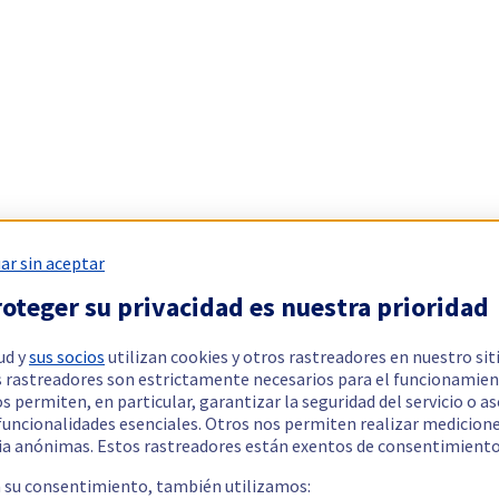
ar sin aceptar
oteger su privacidad es nuestra prioridad
ud y
sus socios
utilizan cookies y otros rastreadores en nuestro sit
 rastreadores son estrictamente necesarios para el funcionamien
os permiten, en particular, garantizar la seguridad del servicio o a
 funcionalidades esenciales. Otros nos permiten realizar medicion
ia anónimas. Estos rastreadores están exentos de consentimiento
a su consentimiento, también utilizamos: