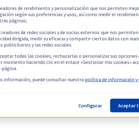
readores de rendimiento y personalización: que nos permiten mejo
gación según sus preferencias y usos, así como medir el rendimien
tras páginas;
treadores de redes sociales y de socios externos: que nos permiten
cidad dirigida, medir su eficacia y compartir ciertos datos con nue
s publicitarios y las redes sociales.
ceptar todas las cookies, rechazarlas o personalizar sus opciones
er momento haciendo clic en el enlace «Gestionar mis cookies» ac
e página.
s información, puede consultar nuestra
política de información y
.
Configurar
Aceptar 