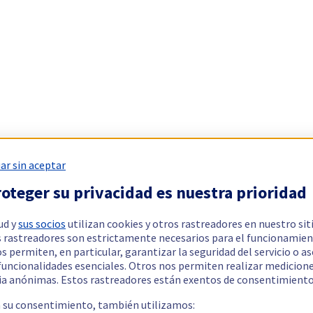
ar sin aceptar
oteger su privacidad es nuestra prioridad
ud y
sus socios
utilizan cookies y otros rastreadores en nuestro sit
 rastreadores son estrictamente necesarios para el funcionamien
os permiten, en particular, garantizar la seguridad del servicio o a
 funcionalidades esenciales. Otros nos permiten realizar medicion
ia anónimas. Estos rastreadores están exentos de consentimiento
a su consentimiento, también utilizamos: