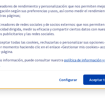
readores de rendimiento y personalización: que nos permiten mejo
gación según sus preferencias y usos, así como medir el rendimien
tras páginas;
treadores de redes sociales y de socios externos: que nos permiten
cidad dirigida, medir su eficacia y compartir ciertos datos con nue
s publicitarios y las redes sociales.
ceptar todas las cookies, rechazarlas o personalizar sus opciones
er momento haciendo clic en el enlace «Gestionar mis cookies» ac
e página.
s información, puede consultar nuestra
política de información y
.
Configurar
Aceptar 