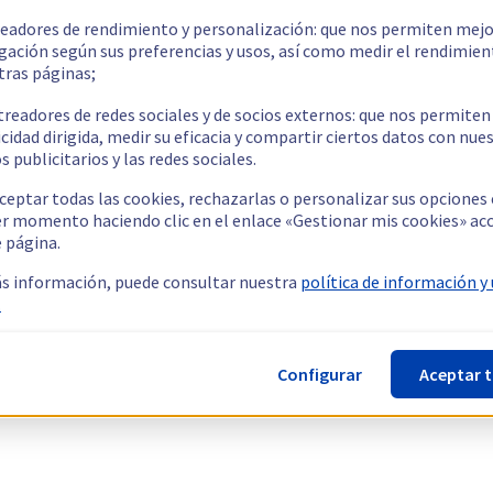
readores de rendimiento y personalización: que nos permiten mejo
gación según sus preferencias y usos, así como medir el rendimien
tras páginas;
treadores de redes sociales y de socios externos: que nos permiten
cidad dirigida, medir su eficacia y compartir ciertos datos con nue
s publicitarios y las redes sociales.
ceptar todas las cookies, rechazarlas o personalizar sus opciones
er momento haciendo clic en el enlace «Gestionar mis cookies» ac
e página.
s información, puede consultar nuestra
política de información y
.
Configurar
Aceptar 