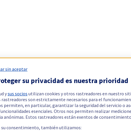
ar sin aceptar
oteger su privacidad es nuestra prioridad
ud y
sus socios
utilizan cookies y otros rastreadores en nuestro sit
 rastreadores son estrictamente necesarios para el funcionamien
os permiten, en particular, garantizar la seguridad del servicio o a
 funcionalidades esenciales. Otros nos permiten realizar medicion
ia anónimas. Estos rastreadores están exentos de consentimiento
a su consentimiento, también utilizamos: