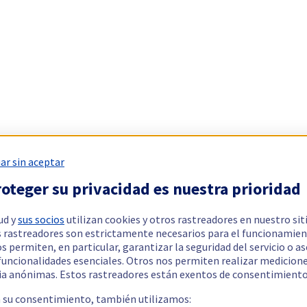
ar sin aceptar
oteger su privacidad es nuestra prioridad
ud y
sus socios
utilizan cookies y otros rastreadores en nuestro sit
 rastreadores son estrictamente necesarios para el funcionamien
os permiten, en particular, garantizar la seguridad del servicio o a
 funcionalidades esenciales. Otros nos permiten realizar medicion
ia anónimas. Estos rastreadores están exentos de consentimiento
a su consentimiento, también utilizamos: