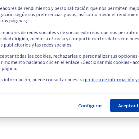
readores de rendimiento y personalización: que nos permiten mejo
gación según sus preferencias y usos, así como medir el rendimien
tras páginas;
treadores de redes sociales y de socios externos: que nos permiten
cidad dirigida, medir su eficacia y compartir ciertos datos con nue
s publicitarios y las redes sociales.
ceptar todas las cookies, rechazarlas o personalizar sus opciones
er momento haciendo clic en el enlace «Gestionar mis cookies» ac
e página.
s información, puede consultar nuestra
política de información y
.
Configurar
Aceptar 