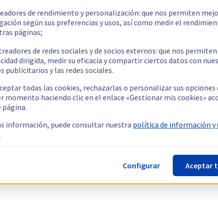
readores de rendimiento y personalización: que nos permiten mejo
gación según sus preferencias y usos, así como medir el rendimien
tras páginas;
treadores de redes sociales y de socios externos: que nos permiten
cidad dirigida, medir su eficacia y compartir ciertos datos con nue
s publicitarios y las redes sociales.
ceptar todas las cookies, rechazarlas o personalizar sus opciones
er momento haciendo clic en el enlace «Gestionar mis cookies» ac
e página.
s información, puede consultar nuestra
política de información y
.
Configurar
Aceptar 