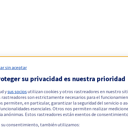
ar sin aceptar
oteger su privacidad es nuestra prioridad
ud y
sus socios
utilizan cookies y otros rastreadores en nuestro sit
 rastreadores son estrictamente necesarios para el funcionamien
os permiten, en particular, garantizar la seguridad del servicio o a
 funcionalidades esenciales. Otros nos permiten realizar medicion
ia anónimas. Estos rastreadores están exentos de consentimiento
a su consentimiento, también utilizamos: