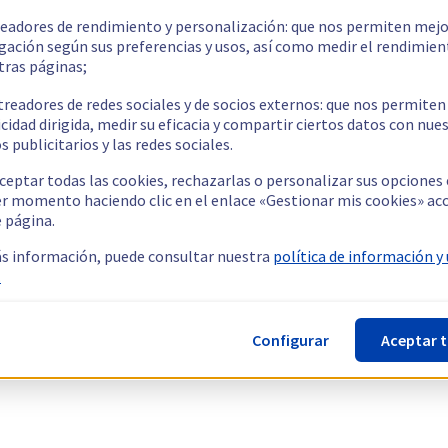
readores de rendimiento y personalización: que nos permiten mejo
gación según sus preferencias y usos, así como medir el rendimien
tras páginas;
treadores de redes sociales y de socios externos: que nos permiten
cidad dirigida, medir su eficacia y compartir ciertos datos con nue
s publicitarios y las redes sociales.
ceptar todas las cookies, rechazarlas o personalizar sus opciones
er momento haciendo clic en el enlace «Gestionar mis cookies» ac
e página.
s información, puede consultar nuestra
política de información y
.
Configurar
Aceptar 