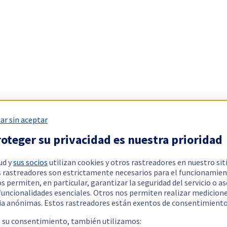
ar sin aceptar
oteger su privacidad es nuestra prioridad
ud y
sus socios
utilizan cookies y otros rastreadores en nuestro sit
 rastreadores son estrictamente necesarios para el funcionamien
os permiten, en particular, garantizar la seguridad del servicio o a
 funcionalidades esenciales. Otros nos permiten realizar medicion
ia anónimas. Estos rastreadores están exentos de consentimiento
a su consentimiento, también utilizamos: