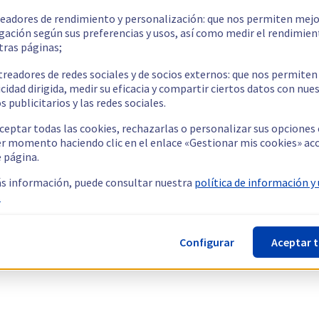
readores de rendimiento y personalización: que nos permiten mejo
gación según sus preferencias y usos, así como medir el rendimien
tras páginas;
treadores de redes sociales y de socios externos: que nos permiten
cidad dirigida, medir su eficacia y compartir ciertos datos con nue
s publicitarios y las redes sociales.
ceptar todas las cookies, rechazarlas o personalizar sus opciones
er momento haciendo clic en el enlace «Gestionar mis cookies» ac
e página.
s información, puede consultar nuestra
política de información y
.
Configurar
Aceptar 