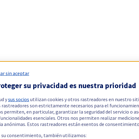
ar sin aceptar
oteger su privacidad es nuestra prioridad
ud y
sus socios
utilizan cookies y otros rastreadores en nuestro sit
 rastreadores son estrictamente necesarios para el funcionamien
os permiten, en particular, garantizar la seguridad del servicio o a
 funcionalidades esenciales. Otros nos permiten realizar medicion
ia anónimas. Estos rastreadores están exentos de consentimiento
a su consentimiento, también utilizamos: