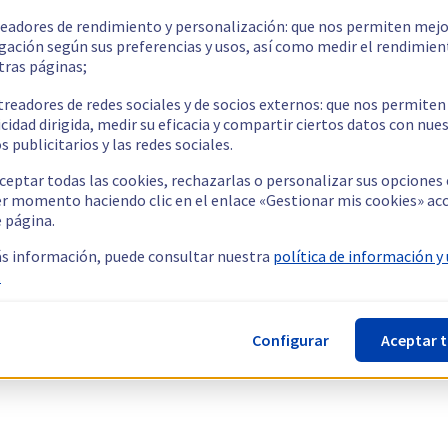
readores de rendimiento y personalización: que nos permiten mejo
gación según sus preferencias y usos, así como medir el rendimien
tras páginas;
treadores de redes sociales y de socios externos: que nos permiten
cidad dirigida, medir su eficacia y compartir ciertos datos con nue
s publicitarios y las redes sociales.
ceptar todas las cookies, rechazarlas o personalizar sus opciones
er momento haciendo clic en el enlace «Gestionar mis cookies» ac
e página.
s información, puede consultar nuestra
política de información y
.
Configurar
Aceptar 