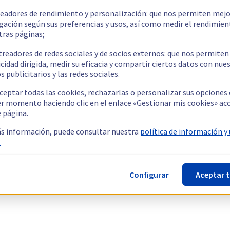
readores de rendimiento y personalización: que nos permiten mejo
gación según sus preferencias y usos, así como medir el rendimien
tras páginas;
treadores de redes sociales y de socios externos: que nos permiten
cidad dirigida, medir su eficacia y compartir ciertos datos con nue
s publicitarios y las redes sociales.
ceptar todas las cookies, rechazarlas o personalizar sus opciones
er momento haciendo clic en el enlace «Gestionar mis cookies» ac
e página.
s información, puede consultar nuestra
política de información y
.
Configurar
Aceptar 