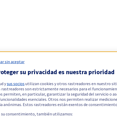
ar sin aceptar
oteger su privacidad es nuestra prioridad
ud y
sus socios
utilizan cookies y otros rastreadores en nuestro sit
 rastreadores son estrictamente necesarios para el funcionamien
os permiten, en particular, garantizar la seguridad del servicio o a
 funcionalidades esenciales. Otros nos permiten realizar medicion
ia anónimas. Estos rastreadores están exentos de consentimiento
a su consentimiento, también utilizamos: