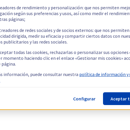
readores de rendimiento y personalización: que nos permiten mejo
gación según sus preferencias y usos, así como medir el rendimien
tras páginas;
treadores de redes sociales y de socios externos: que nos permiten
cidad dirigida, medir su eficacia y compartir ciertos datos con nue
s publicitarios y las redes sociales.
ceptar todas las cookies, rechazarlas o personalizar sus opciones
er momento haciendo clic en el enlace «Gestionar mis cookies» ac
e página.
s información, puede consultar nuestra
política de información y
.
Configurar
Aceptar 