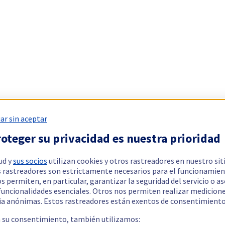
ar sin aceptar
oteger su privacidad es nuestra prioridad
ud y
sus socios
utilizan cookies y otros rastreadores en nuestro sit
 rastreadores son estrictamente necesarios para el funcionamien
os permiten, en particular, garantizar la seguridad del servicio o a
 funcionalidades esenciales. Otros nos permiten realizar medicion
ia anónimas. Estos rastreadores están exentos de consentimiento
a su consentimiento, también utilizamos: