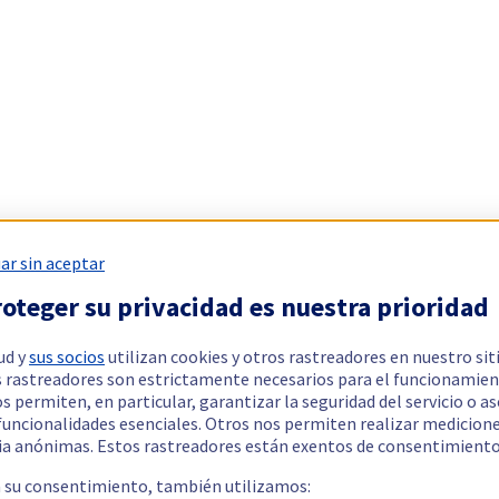
ar sin aceptar
oteger su privacidad es nuestra prioridad
ud y
sus socios
utilizan cookies y otros rastreadores en nuestro sit
 rastreadores son estrictamente necesarios para el funcionamien
os permiten, en particular, garantizar la seguridad del servicio o a
 funcionalidades esenciales. Otros nos permiten realizar medicion
ia anónimas. Estos rastreadores están exentos de consentimiento
a su consentimiento, también utilizamos: