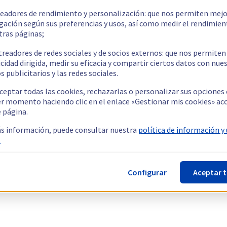
readores de rendimiento y personalización: que nos permiten mejo
gación según sus preferencias y usos, así como medir el rendimien
tras páginas;
treadores de redes sociales y de socios externos: que nos permiten
cidad dirigida, medir su eficacia y compartir ciertos datos con nue
s publicitarios y las redes sociales.
ceptar todas las cookies, rechazarlas o personalizar sus opciones
er momento haciendo clic en el enlace «Gestionar mis cookies» ac
e página.
s información, puede consultar nuestra
política de información y
.
Configurar
Aceptar 