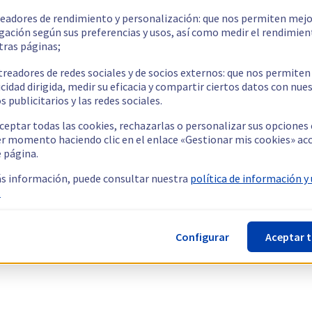
readores de rendimiento y personalización: que nos permiten mejo
gación según sus preferencias y usos, así como medir el rendimien
tras páginas;
treadores de redes sociales y de socios externos: que nos permiten
cidad dirigida, medir su eficacia y compartir ciertos datos con nue
s publicitarios y las redes sociales.
ceptar todas las cookies, rechazarlas o personalizar sus opciones
er momento haciendo clic en el enlace «Gestionar mis cookies» ac
e página.
s información, puede consultar nuestra
política de información y
.
Configurar
Aceptar 