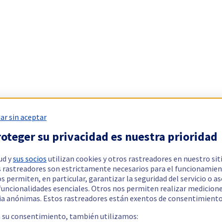
ar sin aceptar
oteger su privacidad es nuestra prioridad
ud y
sus socios
utilizan cookies y otros rastreadores en nuestro sit
 rastreadores son estrictamente necesarios para el funcionamien
os permiten, en particular, garantizar la seguridad del servicio o a
 funcionalidades esenciales. Otros nos permiten realizar medicion
ia anónimas. Estos rastreadores están exentos de consentimiento
a su consentimiento, también utilizamos: