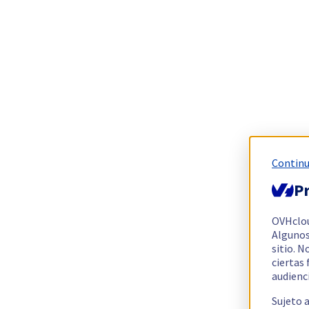
Continu
Pr
OVHclo
Algunos
sitio. N
ciertas
audienc
Sujeto 