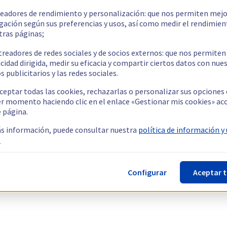
readores de rendimiento y personalización: que nos permiten mejo
gación según sus preferencias y usos, así como medir el rendimien
tras páginas;
treadores de redes sociales y de socios externos: que nos permiten
cidad dirigida, medir su eficacia y compartir ciertos datos con nue
s publicitarios y las redes sociales.
ceptar todas las cookies, rechazarlas o personalizar sus opciones
er momento haciendo clic en el enlace «Gestionar mis cookies» ac
e página.
s información, puede consultar nuestra
política de información y
.
Configurar
Aceptar 