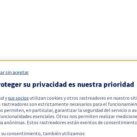
ar sin aceptar
oteger su privacidad es nuestra prioridad
ud y
sus socios
utilizan cookies y otros rastreadores en nuestro sit
 rastreadores son estrictamente necesarios para el funcionamien
os permiten, en particular, garantizar la seguridad del servicio o a
 funcionalidades esenciales. Otros nos permiten realizar medicion
ia anónimas. Estos rastreadores están exentos de consentimiento
a su consentimiento, también utilizamos: