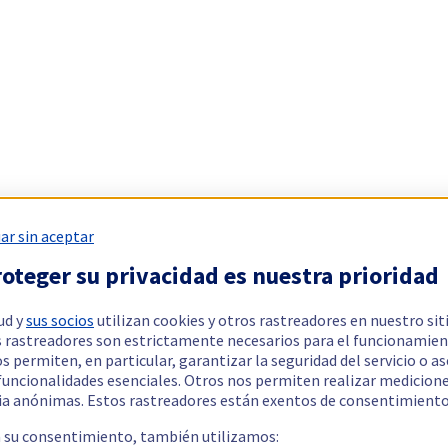
ar sin aceptar
oteger su privacidad es nuestra prioridad
ud y
sus socios
utilizan cookies y otros rastreadores en nuestro sit
 rastreadores son estrictamente necesarios para el funcionamien
os permiten, en particular, garantizar la seguridad del servicio o a
 funcionalidades esenciales. Otros nos permiten realizar medicion
ia anónimas. Estos rastreadores están exentos de consentimiento
a su consentimiento, también utilizamos: