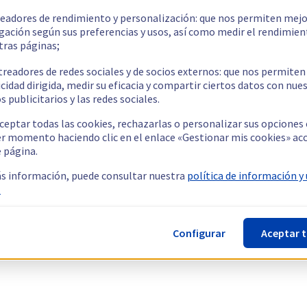
readores de rendimiento y personalización: que nos permiten mejo
gación según sus preferencias y usos, así como medir el rendimien
tras páginas;
treadores de redes sociales y de socios externos: que nos permiten
cidad dirigida, medir su eficacia y compartir ciertos datos con nue
s publicitarios y las redes sociales.
ceptar todas las cookies, rechazarlas o personalizar sus opciones
er momento haciendo clic en el enlace «Gestionar mis cookies» ac
e página.
s información, puede consultar nuestra
política de información y
.
Configurar
Aceptar 