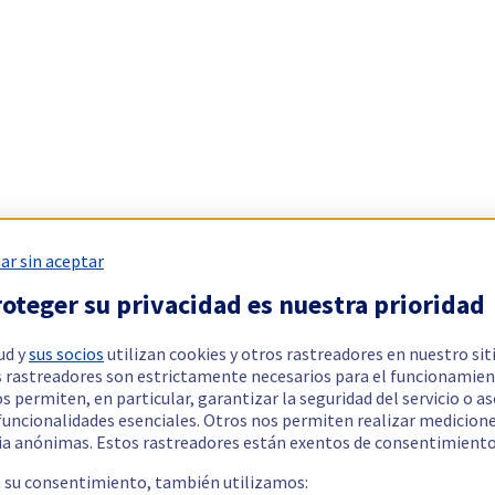
ar sin aceptar
oteger su privacidad es nuestra prioridad
ud y
sus socios
utilizan cookies y otros rastreadores en nuestro sit
 rastreadores son estrictamente necesarios para el funcionamien
os permiten, en particular, garantizar la seguridad del servicio o a
 funcionalidades esenciales. Otros nos permiten realizar medicion
ia anónimas. Estos rastreadores están exentos de consentimiento
a su consentimiento, también utilizamos: