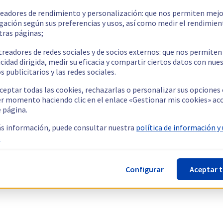
readores de rendimiento y personalización: que nos permiten mejo
gación según sus preferencias y usos, así como medir el rendimien
tras páginas;
treadores de redes sociales y de socios externos: que nos permiten
cidad dirigida, medir su eficacia y compartir ciertos datos con nue
s publicitarios y las redes sociales.
ceptar todas las cookies, rechazarlas o personalizar sus opciones
er momento haciendo clic en el enlace «Gestionar mis cookies» ac
e página.
s información, puede consultar nuestra
política de información y
.
Configurar
Aceptar 