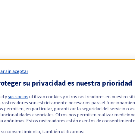
ar sin aceptar
oteger su privacidad es nuestra prioridad
ud y
sus socios
utilizan cookies y otros rastreadores en nuestro sit
 rastreadores son estrictamente necesarios para el funcionamien
os permiten, en particular, garantizar la seguridad del servicio o a
 funcionalidades esenciales. Otros nos permiten realizar medicion
ia anónimas. Estos rastreadores están exentos de consentimiento
a su consentimiento, también utilizamos: