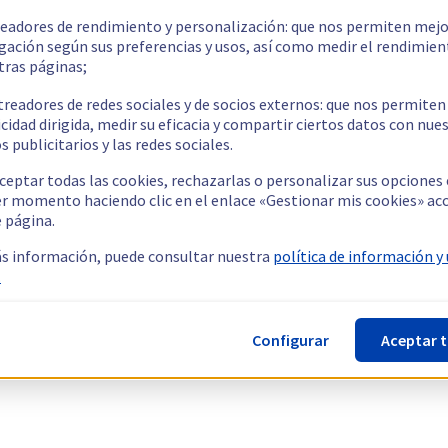
readores de rendimiento y personalización: que nos permiten mejo
gación según sus preferencias y usos, así como medir el rendimien
tras páginas;
treadores de redes sociales y de socios externos: que nos permiten
cidad dirigida, medir su eficacia y compartir ciertos datos con nue
s publicitarios y las redes sociales.
ceptar todas las cookies, rechazarlas o personalizar sus opciones
er momento haciendo clic en el enlace «Gestionar mis cookies» ac
e página.
s información, puede consultar nuestra
política de información y
.
Configurar
Aceptar 