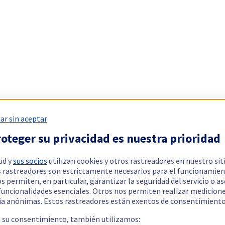
ar sin aceptar
oteger su privacidad es nuestra prioridad
ud y
sus socios
utilizan cookies y otros rastreadores en nuestro sit
 rastreadores son estrictamente necesarios para el funcionamien
os permiten, en particular, garantizar la seguridad del servicio o a
 funcionalidades esenciales. Otros nos permiten realizar medicion
ia anónimas. Estos rastreadores están exentos de consentimiento
a su consentimiento, también utilizamos: