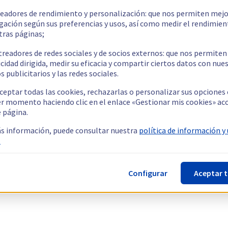
readores de rendimiento y personalización: que nos permiten mejo
gación según sus preferencias y usos, así como medir el rendimien
tras páginas;
treadores de redes sociales y de socios externos: que nos permiten
cidad dirigida, medir su eficacia y compartir ciertos datos con nue
s publicitarios y las redes sociales.
ceptar todas las cookies, rechazarlas o personalizar sus opciones
er momento haciendo clic en el enlace «Gestionar mis cookies» ac
e página.
s información, puede consultar nuestra
política de información y
.
Configurar
Aceptar 