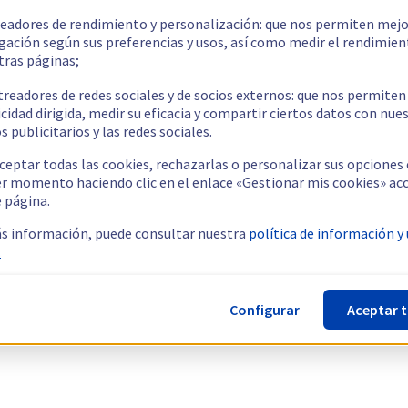
readores de rendimiento y personalización: que nos permiten mejo
gación según sus preferencias y usos, así como medir el rendimien
tras páginas;
treadores de redes sociales y de socios externos: que nos permiten
cidad dirigida, medir su eficacia y compartir ciertos datos con nue
s publicitarios y las redes sociales.
ceptar todas las cookies, rechazarlas o personalizar sus opciones
er momento haciendo clic en el enlace «Gestionar mis cookies» ac
e página.
s información, puede consultar nuestra
política de información y
.
Configurar
Aceptar 