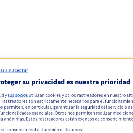
ar sin aceptar
oteger su privacidad es nuestra prioridad
ud y
sus socios
utilizan cookies y otros rastreadores en nuestro sit
 rastreadores son estrictamente necesarios para el funcionamien
os permiten, en particular, garantizar la seguridad del servicio o a
 funcionalidades esenciales. Otros nos permiten realizar medicion
ia anónimas. Estos rastreadores están exentos de consentimiento
a su consentimiento, también utilizamos: