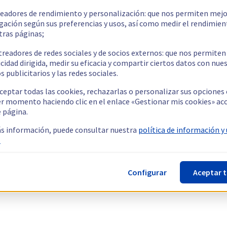
readores de rendimiento y personalización: que nos permiten mejo
gación según sus preferencias y usos, así como medir el rendimien
tras páginas;
treadores de redes sociales y de socios externos: que nos permiten
cidad dirigida, medir su eficacia y compartir ciertos datos con nue
s publicitarios y las redes sociales.
ceptar todas las cookies, rechazarlas o personalizar sus opciones
er momento haciendo clic en el enlace «Gestionar mis cookies» ac
e página.
s información, puede consultar nuestra
política de información y
.
Configurar
Aceptar 