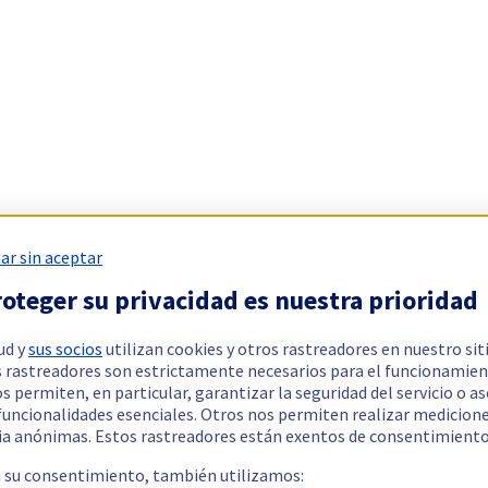
ar sin aceptar
oteger su privacidad es nuestra prioridad
ud y
sus socios
utilizan cookies y otros rastreadores en nuestro sit
 rastreadores son estrictamente necesarios para el funcionamien
os permiten, en particular, garantizar la seguridad del servicio o a
 funcionalidades esenciales. Otros nos permiten realizar medicion
ia anónimas. Estos rastreadores están exentos de consentimiento
a su consentimiento, también utilizamos: