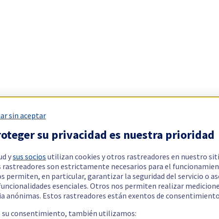
ar sin aceptar
oteger su privacidad es nuestra prioridad
ud y
sus socios
utilizan cookies y otros rastreadores en nuestro sit
 rastreadores son estrictamente necesarios para el funcionamien
os permiten, en particular, garantizar la seguridad del servicio o a
 funcionalidades esenciales. Otros nos permiten realizar medicion
ia anónimas. Estos rastreadores están exentos de consentimiento
a su consentimiento, también utilizamos: