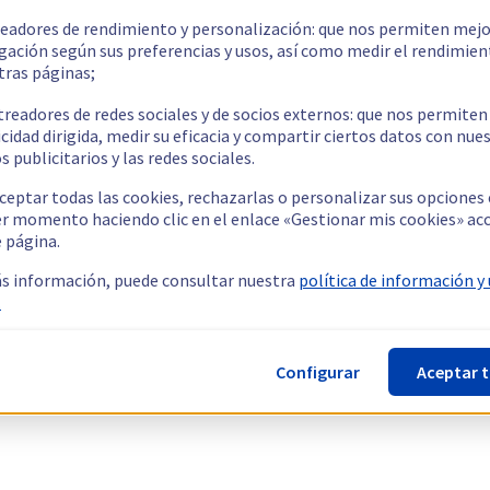
readores de rendimiento y personalización: que nos permiten mejo
gación según sus preferencias y usos, así como medir el rendimien
tras páginas;
treadores de redes sociales y de socios externos: que nos permiten
cidad dirigida, medir su eficacia y compartir ciertos datos con nue
s publicitarios y las redes sociales.
ceptar todas las cookies, rechazarlas o personalizar sus opciones
er momento haciendo clic en el enlace «Gestionar mis cookies» ac
e página.
s información, puede consultar nuestra
política de información y
.
Configurar
Aceptar 