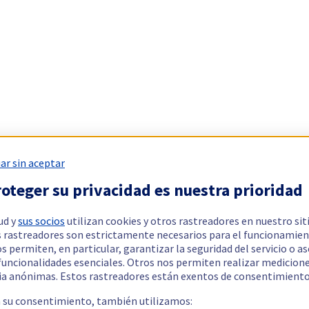
ar sin aceptar
oteger su privacidad es nuestra prioridad
ud y
sus socios
utilizan cookies y otros rastreadores en nuestro sit
 rastreadores son estrictamente necesarios para el funcionamien
os permiten, en particular, garantizar la seguridad del servicio o a
 funcionalidades esenciales. Otros nos permiten realizar medicion
ia anónimas. Estos rastreadores están exentos de consentimiento
a su consentimiento, también utilizamos: