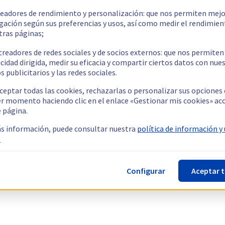
readores de rendimiento y personalización: que nos permiten mejo
gación según sus preferencias y usos, así como medir el rendimien
tras páginas;
treadores de redes sociales y de socios externos: que nos permiten
cidad dirigida, medir su eficacia y compartir ciertos datos con nue
s publicitarios y las redes sociales.
ceptar todas las cookies, rechazarlas o personalizar sus opciones
er momento haciendo clic en el enlace «Gestionar mis cookies» ac
e página.
s información, puede consultar nuestra
política de información y
.
Configurar
Aceptar 