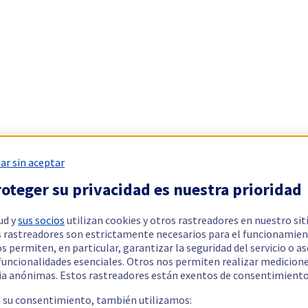
ar sin aceptar
oteger su privacidad es nuestra prioridad
ud y
sus socios
utilizan cookies y otros rastreadores en nuestro sit
 rastreadores son estrictamente necesarios para el funcionamien
os permiten, en particular, garantizar la seguridad del servicio o a
 funcionalidades esenciales. Otros nos permiten realizar medicion
ia anónimas. Estos rastreadores están exentos de consentimiento
a su consentimiento, también utilizamos: