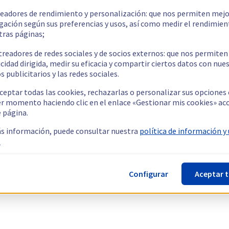
readores de rendimiento y personalización: que nos permiten mejo
gación según sus preferencias y usos, así como medir el rendimien
tras páginas;
treadores de redes sociales y de socios externos: que nos permiten
cidad dirigida, medir su eficacia y compartir ciertos datos con nue
s publicitarios y las redes sociales.
ceptar todas las cookies, rechazarlas o personalizar sus opciones
er momento haciendo clic en el enlace «Gestionar mis cookies» ac
e página.
s información, puede consultar nuestra
política de información y
.
Configurar
Aceptar 